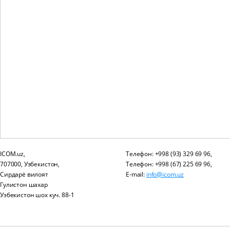
ICOM.uz,
Телефон: +998 (93) 329 69 96,
707000, Узбекистон,
Телефон: +998 (67) 225 69 96,
Сирдарё вилоят
E-mail:
info@icom.uz
Гулистон шахар
Узбекистон шох куч. 88-1