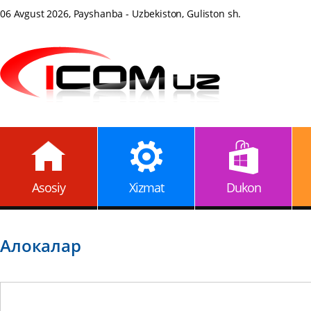
06 Avgust 2026, Payshanba - Uzbekiston, Guliston sh.
Asosiy
Xizmat
Dukon
Алокалар