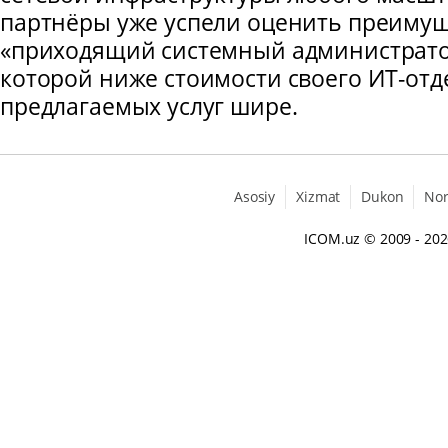
партнёры уже успели оценить преимущ
«приходящий системный администрато
которой ниже стоимости своего ИТ-отде
предлагаемых услуг шире.
Asosiy
Xizmat
Dukon
No
ICOM.uz
© 2009 - 20