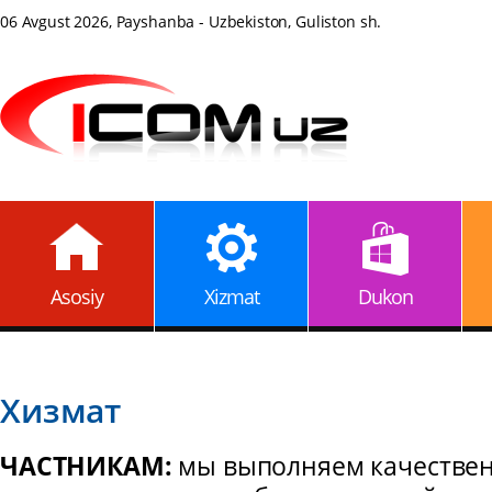
06 Avgust 2026, Payshanba - Uzbekiston, Guliston sh.
Asosiy
Xizmat
Dukon
Хизмат
ЧАСТНИКАМ:
мы выполняем качестве