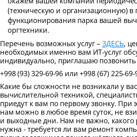
окажем вашей компании периодиче
(техническую и организационную) в
функционирования парка вашей выч
оргтехники.
Перечень возможных услуг –
ЗДЕСЬ
, ц
необходимых именно вам ИТ-услуг об
индивидуально, приглашаю позвонить 
+998 (93) 329-69-96 или +998 (67) 225-69-
Какие бы сложности не возникали у вас
вычислительной техникой, специалист
приедут к вам по первому звонку. При 
нам можно в любое время суток, не вз
и выходные дни. Нам не важно, какого
нужна - требуется ли вам ремонт компь