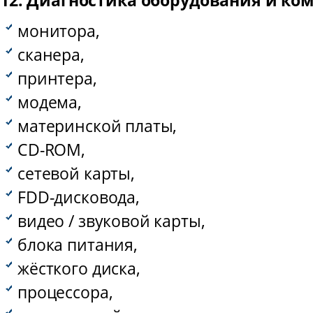
12. Диагностика оборудования и к
монитора,
сканера,
принтера,
модема,
материнской платы,
CD-ROM,
сетевой карты,
FDD-дисковода,
видео / звуковой карты,
блока питания,
жёсткого диска,
процессора,