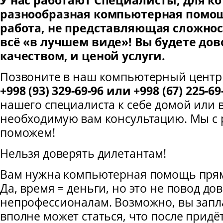
У нас работают Специалисты, для к
разнообразная компьютерная помо
работа, не представляющая сложно
всё «в лучшем виде»! Вы будете до
качеством, и ценой услуги.
Позвоните в наш компьютерный центр
+998 (93) 329-69-96 или +998 (67) 225-69
нашего специалиста к себе домой или в
необходимую вам консультацию. Мы с 
поможем!
Нельзя доверять дилетантам!
Вам нужна компьютерная помощь прям
Да, время = деньги, но это не повод до
непрофессионалам. Возможно, вы запла
вполне может статься, что после придё