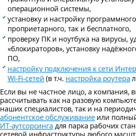
операционной системы,
установку и настройку программного
проприетарного, так и бесплатного,
проверку ПК и ноутбука на вирусы, 
«блокираторов», установку надёжног
ПО,
настройку подключения к сети Инте
Wi-Fi-сетей
(в т.ч.
настройка роутера
л
Если вы не частное лицо, а компания, 
рассчитывать как на разовую компью
наших специалистов, так и на периоди
абонентское обслуживание
или полны
ИТ-аутсорсинга
для парка рабочих стан
сетевой инфраструктуры любого масшт