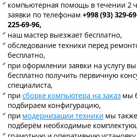
компьютерная помощь в течении 2 ч
заявки по телефонам
+998 (93) 329-69
225-69-96,
наш мастер выезжает бесплатно,
обследование техники перед ремонт
бесплатно,
при оформлении заявки на услугу вы
бесплатно получить первичную кон
специалиста,
при
сборке компьютера на заказ
мы 
подбираем конфигурацию,
при
модернизации техники
мы также
подберём необходимые комплектую
грамотную и оперативную установку