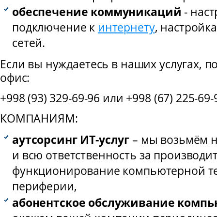
обеспечение коммуникаций
- нас
подключение к
интернету
, настройк
сетей.
Если вы нуждаетесь в наших услугах, п
офис:
+998 (93) 329-69-96 или +998 (67) 225-69-
КОМПАНИЯМ:
аутсорсинг ИТ-услуг
– мы возьмём н
и всю ответственность за производи
функционирование компьютерной т
периферии,
абонентское обслуживание компь