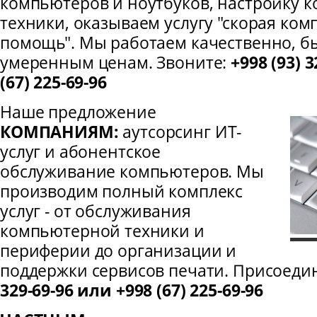
компьютеров и ноутбуков, настройку 
техники, оказываем услугу "скорая ко
помощь". Мы работаем качественно, бы
умеренным ценам. Звоните:
+998 (93) 
(67) 225-69-96
Наше предложение
КОМПАНИЯМ:
аутсорсинг ИТ-
услуг и абонентское
обслуживание компьютеров. Мы
производим полный комплекс
услуг - от обслуживания
компьютерной техники и
периферии до организации и
поддержки сервисов печати. Присоеди
329-69-96 или +998 (67) 225-69-96