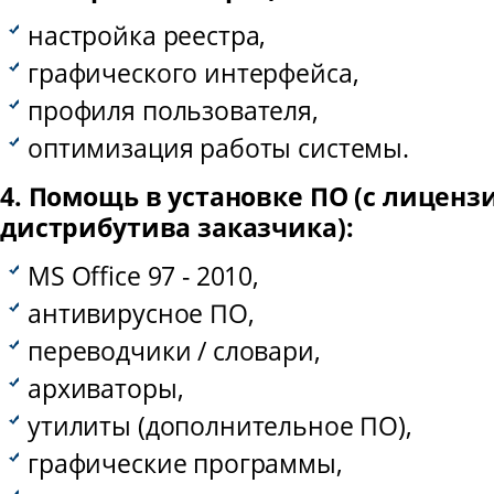
настройка реестра,
графического интерфейса,
профиля пользователя,
оптимизация работы системы.
4. Помощь в установке ПО (с лиценз
дистрибутива заказчика):
MS Office 97 - 2010,
антивирусное ПО,
переводчики / словари,
архиваторы,
утилиты (дополнительное ПО),
графические программы,