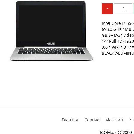
-
Intel Core i7 5
to 3,0 GHz 4Mb 
GB SATA3/ Video
14" FullHD (1920
3.0 / WIFI / BT
BLACK ALUMINUM 
Главная
Сервис
Магазин
N
ICOM.uz
© 2009 