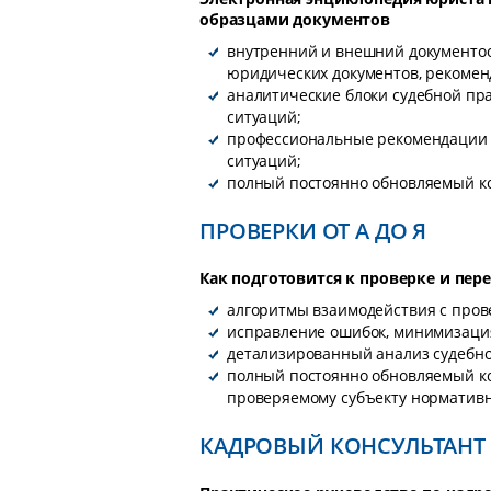
образцами документов
внутренний и внешний документоо
юридических документов, рекомен
аналитические блоки судебной пр
ситуаций;
профессиональные рекомендации 
ситуаций;
полный постоянно обновляемый к
ПРОВЕРКИ ОТ А ДО Я
Как подготовится к проверке и пер
алгоритмы взаимодействия с про
исправление ошибок, минимизаци
детализированный анализ судебно
полный постоянно обновляемый к
проверяемому субъекту нормативн
КАДРОВЫЙ КОНСУЛЬТАНТ