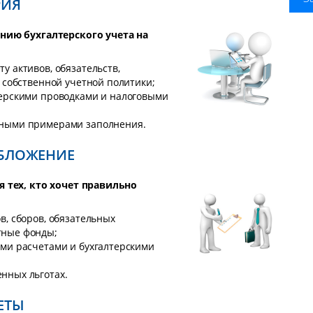
РИЯ
нию бухгалтерского учета на
у активов, обязательств,
е собственной учетной политики;
терскими проводками и налоговыми
тными примерами заполнения.
ОБЛОЖЕНИЕ
я тех, кто хочет правильно
в, сборов, обязательных
тные фонды;
ыми расчетами и бухгалтерскими
нных льготах.
ЕТЫ