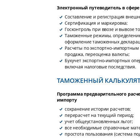
Электронный путеводитель в сфере
Составление и регистрация внешн
Сертификация и маркировка;
Госконтроль при ввозе и вывозе т
Таможенные режимы, определение
оформление таможенных деклараци
Расчеты по экспортно-импортным 
продажа, переоценка валюты;
Бухучет экспортно-импортных опе
включая налоговые последствия.
ТАМОЖЕННЫЙ КАЛЬКУЛЯ
Программа предварительного расч
импорту
сохранение истории расчетов;
перерасчет на текущий период;
учет общеустановленных льгот;
все необходимые справочные мат
простота пользования (система под