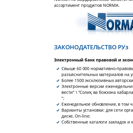
ассортимент продуктов NORMA.
ЗАКОНОДАТЕЛЬСТВО РУз
Электронный банк правовой и эко
Свыше 60 000 нормативно-правовы
разъяснительных материалов на уз
Более 1500 эксклюзивных авторски
Электронные версии еженедельни
вести" \ “Солиқ ва божхона хабарл
";
Еженедельное обновление, в том ч
Варианты установки: для сети орг
диске, On-line;
Собственные каталоги закладок и 