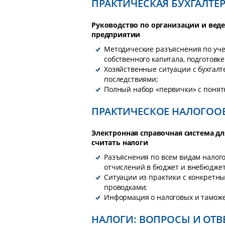
ПРАКТИЧЕСКАЯ БУХГАЛТЕ
Руководство по организации и веде
предприятии
Методические разъяснения по учет
собственного капитала, подготовк
Хозяйственные ситуации с бухгал
последствиями;
Полный набор «первички» с поня
ПРАКТИЧЕСКОЕ НАЛОГО
Электронная справочная система дл
считать налоги
Разъяснения по всем видам налого
отчислений в бюджет и внебюдже
Ситуации из практики с конкретн
проводками;
Информация о налоговых и таможе
НАЛОГИ: ВОПРОСЫ И ОТВ