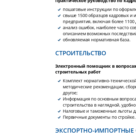
Практическое руководство по кад
пошаговые инструкции по оформл
свыше 1500 образцов кадровых и 
предприятия, включая более 1100
анализ ошибок, наиболее часто со
описанием возможных последствий
обновляемая нормативная база.
СТРОИТЕЛЬСТВО
Электронный помощник в вопросах
строительных работ
Комплект нормативно-технической
методические рекомендации, сборн
другое;
Информация по основным вопросам
строительства в наглядной, удобн
Налоговые и таможенные льготы д
Первичные документы по стройке.
ЭКСПОРТНО-ИМПОРТНЫЕ