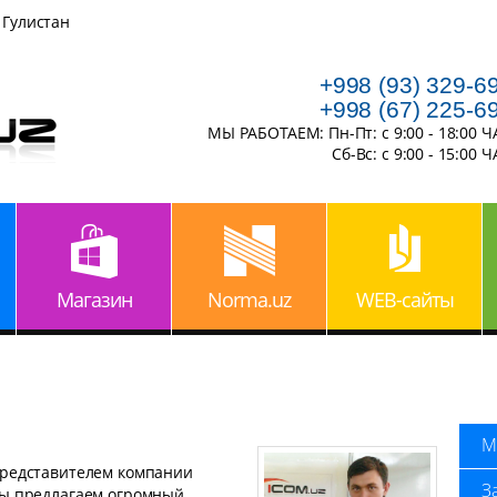
 Гулистан
+998 (93) 329-6
+998 (67) 225-6
МЫ РАБОТАЕМ: Пн-Пт: с 9:00 - 18:00 
Сб-Вс: с 9:00 - 15:00 
Магазин
Norma.uz
WEB-сайты
М
редставителем компании
З
ы предлагаем огромный