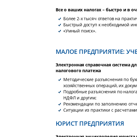
Все о ваших налогах – быстро и в 
Более 2-х тысяч ответов на практ
Быстрый доступ к необходимой и
«Умный поиск».
МАЛОЕ ПРЕДПРИЯТИЕ: УЧЕ
Электронная справочная система д
налогового платежа
Методические разъяснения по бух
хозяйственных операций, их доку
Подробные разъяснения по налога
НДФЛ и другим;
Рекомендации по заполнению отче
Ситуации из практики с расчетами
ЮРИСТ ПРЕДПРИЯТИЯ
Электронная энциклопедия юриста 