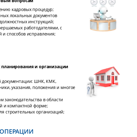
ровым вопросам
ению кадровых процедур;
иных локальных документов
 должностных инструкций;
вершаемых работодателями, с
 и способов исправления;
 планирования и организации
 документации: ШНК, КМК,
ики, указания, положения и многое
 законодательства в области
ой и компактной форме;
ля строительных организаций;
 ОПЕРАЦИИ