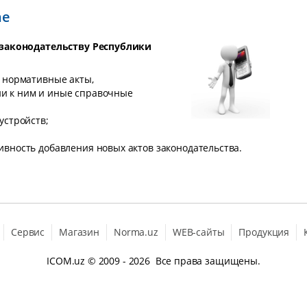
ne
законодательству Республики
я нормативные акты,
и к ним и иные справочные
устройств;
вность добавления новых актов законодательства.
Сервис
Магазин
Norma.uz
WEB-сайты
Продукция
ICOM.uz
© 2009 - 2026 Все права защищены.