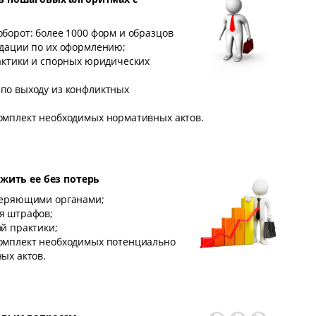
борот: более 1000 форм и образцов
дации по их оформлению;
актики и спорных юридических
по выходу из конфликтных
омплект необходимых нормативных актов.
ежить ее без потерь
веряющими органами;
я штрафов;
й практики;
омплект необходимых потенциально
ых актов.