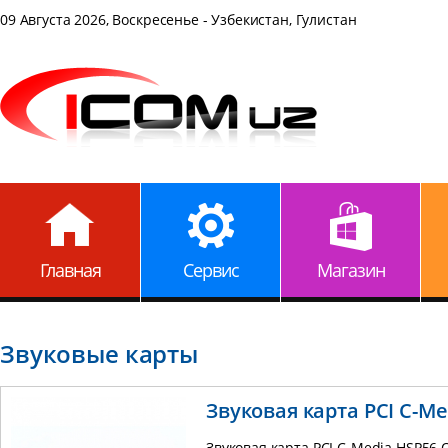
09 Августа 2026, Воскресенье - Узбекистан, Гулистан
Главная
Сервис
Магазин
Звуковые карты
Звуковая карта PCI C-M
Звуковая карта PCI C-Media HSP56