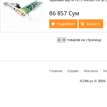
86 857 Сум
Подробнее
Заказать
товаров на страницу
Главная
Сервис
Магазин
N
ICOM.uz
© 2009 