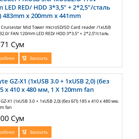
 LED RED/ HDD 3*3,5″ + 2*2,5″/сталь
) 483mm x 200mm x 441mm
 Cruisestar Mid Tower microSD/SD Card reader /1xUSB
B2.0/ FAN 120mm LED RED/ HDD 3*3,5″ + 2*2,5″/сталь
483mm x 200mm x 441mm
571 Сум
робнее
Заказать
te GZ-X1 (1xUSB 3.0 + 1xUSB 2,0) (без
5 x 410 x 480 мм, 1 X 120mm fan
GZ-X1 (1xUSB 3.0 + 1xUSB 2,0) (без БП) 185 x 410 x 480 мм,
mm fan
000 Сум
робнее
Заказать