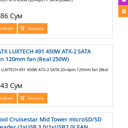
286 Сум
робнее
Заказать
ATX LUXTECH 491 450W ATX-2 SATA
in 120mm fan (Real 250W)
 LUXTECH 491 450W ATX-2 SATA 20+4pin 120mm fan (Real
143 Сум
робнее
Заказать
ool Cruisestar Mid Tower microSD/SD
reader /1xUSB 3.0/1xUSB2.0/ FAN