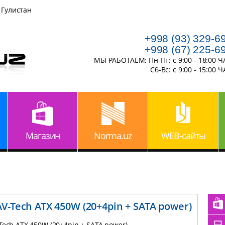
 Гулистан
+998 (93) 329-6
+998 (67) 225-6
МЫ РАБОТАЕМ: Пн-Пт: с 9:00 - 18:00 
Сб-Вс: с 9:00 - 15:00 
Магазин
Norma.uz
WEB-сайты
AV-Tech ATX 450W (20+4pin + SATA power)
Tech ATX 450W (20+4pin + SATA power)