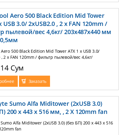
ol Aero 500 Black Edition Mid Tower
х USB 3.0/ 2хUSB2.0 , 2 х FAN 120mm /
р пылевой/вес 4,6кг/ 203x487x440 мм
 0,5мм
 Aero 500 Black Edition Mid Tower ATX 1 х USB 3.0/
 , 2 х FAN 120mm / фильтр пылевой/вес 4,6кг/
440 мм сталь 0,5мм
714 Сум
робнее
Заказать
te Sumo Alfa Miditower (2xUSB 3.0)
П) 200 x 443 x 516 мм, , 2 X 120mm fan
 Sumo Alfa Miditower (2xUSB 3.0) (без БП) 200 x 443 x 516
X 120mm fan