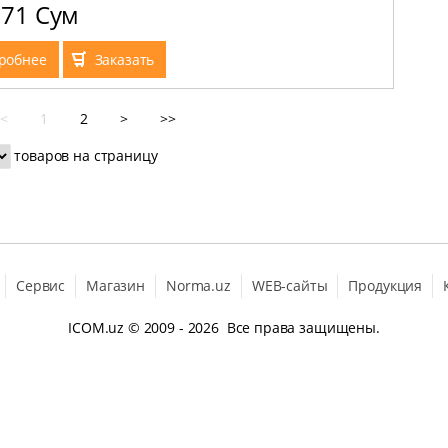
571 Сум
робнее
Заказать
<
1
2
>
>>
товаров на страницу
Сервис
Магазин
Norma.uz
WEB-сайты
Продукция
ICOM.uz
© 2009 - 2026 Все права защищены.