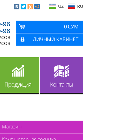
UZ
RU
9-96
0 СУМ
9-96
ЧАСОВ
ЛИЧНЫЙ КАБИНЕТ
ЧАСОВ
Продукция
Контакты
Магазин
Компьютерная техника