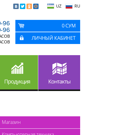
UZ
RU
9-96
0 СУМ
9-96
ЧАСОВ
ЛИЧНЫЙ КАБИНЕТ
ЧАСОВ
Продукция
Контакты
Магазин
Компьютерная техника