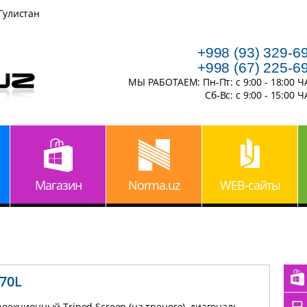
 Гулистан
+998 (93) 329-6
+998 (67) 225-6
МЫ РАБОТАЕМ: Пн-Пт: с 9:00 - 18:00 
Сб-Вс: с 9:00 - 15:00 
Магазин
Norma.uz
WEB-сайты
-70L
оекционный Tripod Screen (на треноге), диагональ -