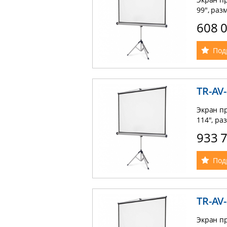
99", раз
треноге,
608 
Под
TR-AV
Экран пр
114", ра
треноге,
933 
Под
TR-AV
Экран пр