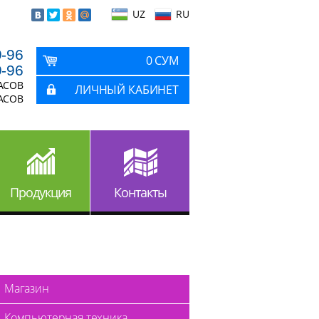
UZ
RU
9-96
0 СУМ
9-96
ЧАСОВ
ЛИЧНЫЙ КАБИНЕТ
ЧАСОВ
Продукция
Контакты
Магазин
Компьютерная техника