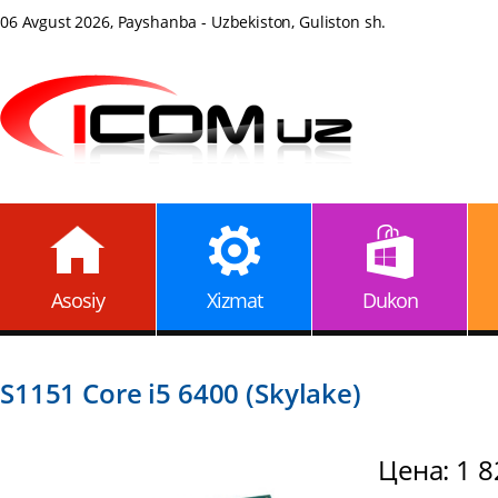
06 Avgust 2026, Payshanba - Uzbekiston, Guliston sh.
Asosiy
Xizmat
Dukon
S1151 Core i5 6400 (Skylake)
Цена: 1 