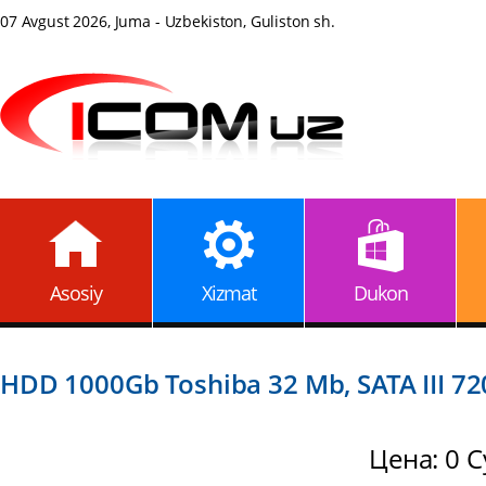
07 Avgust 2026, Juma - Uzbekiston, Guliston sh.
Asosiy
Xizmat
Dukon
HDD 1000Gb Toshiba 32 Mb, SATA III 720
Цена: 0 