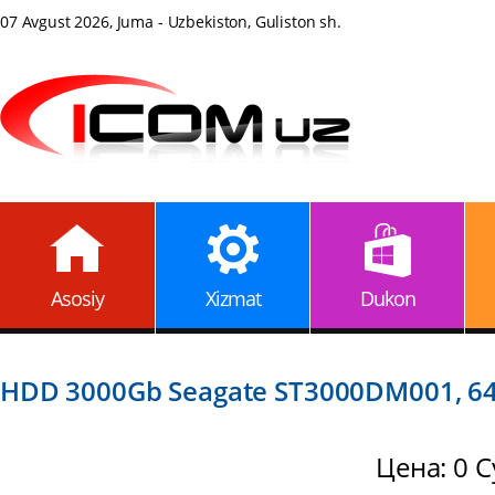
07 Avgust 2026, Juma - Uzbekiston, Guliston sh.
Asosiy
Xizmat
Dukon
HDD 3000Gb Seagate ST3000DM001, 64Mb
Цена: 0 