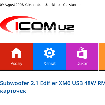
09 Avgust 2026, Yakshanba - Uzbekiston, Guliston sh.
Asosiy
Xizmat
Dukon
Subwoofer 2.1 Edifier XM6 USB 48W 
карточек