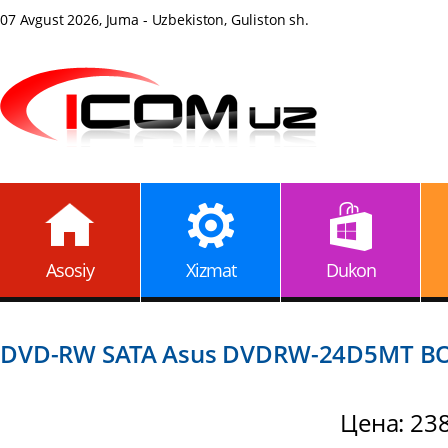
07 Avgust 2026, Juma - Uzbekiston, Guliston sh.
Asosiy
Xizmat
Dukon
DVD-RW SATA Asus DVDRW-24D5MT BOX
Цена: 23