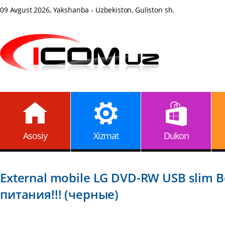
09 Avgust 2026, Yakshanba - Uzbekiston, Guliston sh.
Asosiy
Xizmat
Dukon
External mobile LG DVD-RW USB slim B
питания!!! (черные)