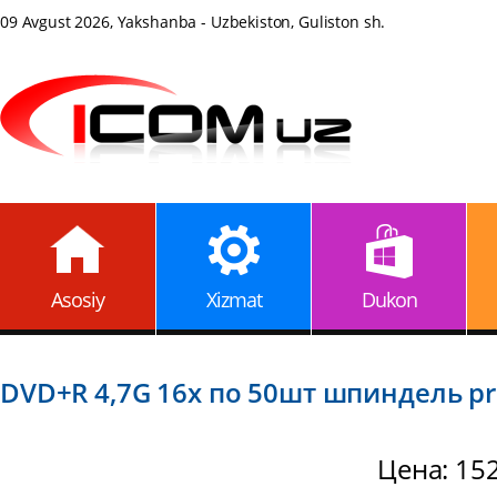
09 Avgust 2026, Yakshanba - Uzbekiston, Guliston sh.
Asosiy
Xizmat
Dukon
DVD+R 4,7G 16x по 50шт шпиндель pr
Цена: 15