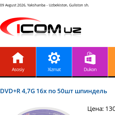
09 Avgust 2026, Yakshanba - Uzbekiston, Guliston sh.
Asosiy
Xizmat
Dukon
DVD+R 4,7G 16x по 50шт шпиндель
Цена: 13