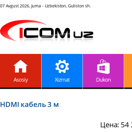
07 Avgust 2026, Juma - Uzbekiston, Guliston sh.
Asosiy
Xizmat
Dukon
HDMI кабель 3 м
Цена: 54