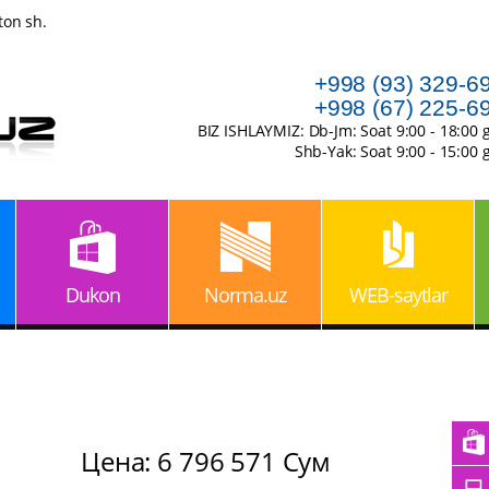
ton sh.
+998 (93) 329-6
+998 (67) 225-6
BIZ ISHLAYMIZ: Db-Jm: Soat 9:00 - 18:00 
Shb-Yak: Soat 9:00 - 15:00 
Dukon
Norma.uz
WEB-saytlar
Цена: 6 796 571 Сум