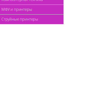
МФУ и принтеры
Струйные принтеры