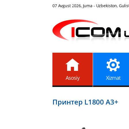
07 Avgust 2026, Juma - Uzbekiston, Gulis
Asosiy
Xizmat
Принтер L1800 A3+