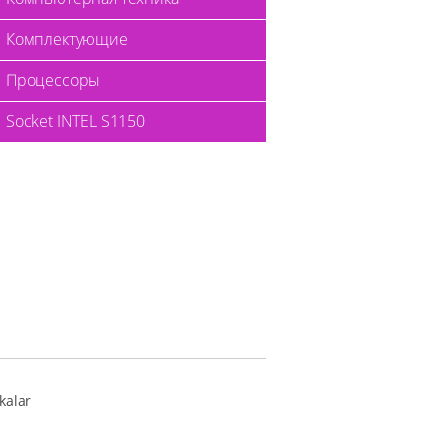
Комплектующие
Процессоры
Socket INTEL S1150
kalar