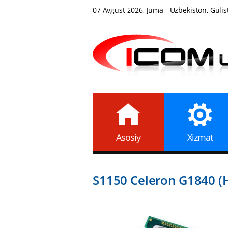
07 Avgust 2026, Juma - Uzbekiston, Gulis
Asosiy
Xizmat
S1150 Celeron G1840 (