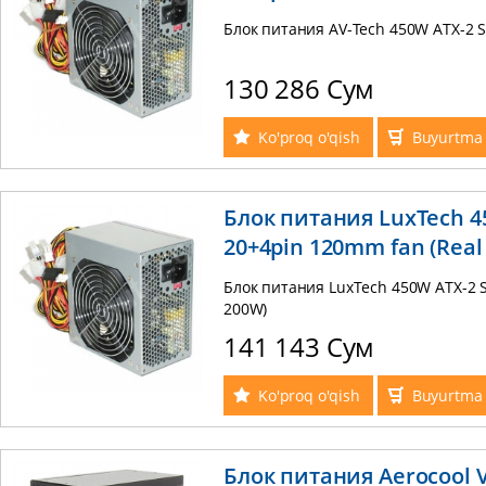
Блок питания AV-Tech 450W ATX-2 S
130 286 Сум
Ko'proq o'qish
Buyurtma 
Блок питания LuxTech 4
20+4pin 120mm fan (Real
Блок питания LuxTech 450W ATX-2 
200W)
141 143 Сум
Ko'proq o'qish
Buyurtma 
Блок питания Aerocool V