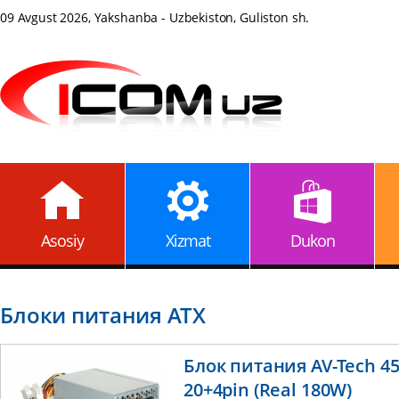
09 Avgust 2026, Yakshanba - Uzbekiston, Guliston sh.
Asosiy
Xizmat
Dukon
Блоки питания АТХ
Блок питания AV-Tech 45
20+4pin (Real 180W)