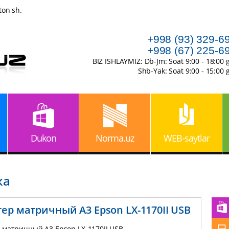
ton sh.
+998 (93) 329-6
+998 (67) 225-6
BIZ ISHLAYMIZ: Db-Jm: Soat 9:00 - 18:00 
Shb-Yak: Soat 9:00 - 15:00 
Dukon
Norma.uz
WEB-saytlar
ка
ер матричный А3 Epson LX-1170II USB
 матричный А3 Epson LX-1170II USB