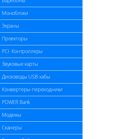
Баребоны
Моноблоки
Экраны
Проекторы
PCI- Контроллеры
Звуковые карты
Дисководы USB хабы
Конвертеры-переходники
POWER Bank
Модемы
Сканеры