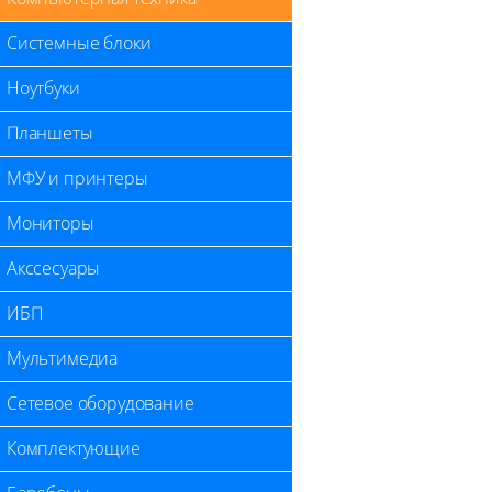
Системные блоки
Ноутбуки
Планшеты
МФУ и принтеры
Мониторы
Акссесуары
ИБП
Мультимедиа
Сетевое оборудование
Комплектующие