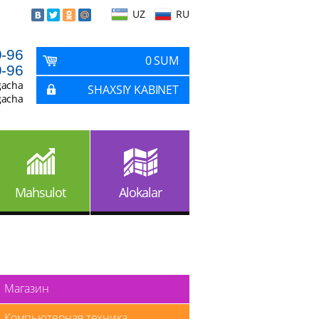
UZ
RU
9-96
0 SUM
9-96
gacha
SHAXSIY KABINET
gacha
Mahsulot
Alokalar
Магазин
Компьютерная техника