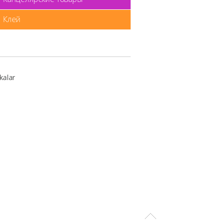
Клей
kalar