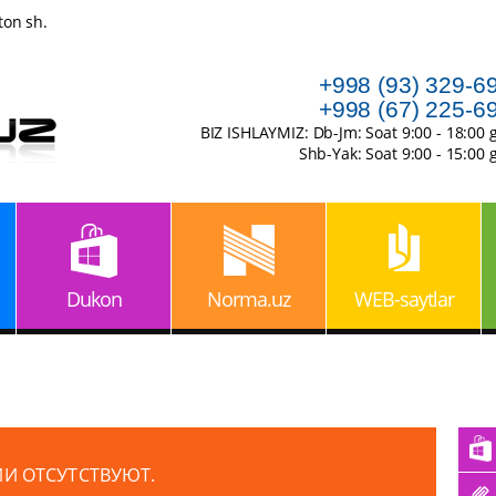
ton sh.
+998 (93) 329-6
+998 (67) 225-6
BIZ ISHLAYMIZ: Db-Jm: Soat 9:00 - 18:00 
Shb-Yak: Soat 9:00 - 15:00 
Dukon
Norma.uz
WEB-saytlar
ИИ ОТСУТСТВУЮТ.