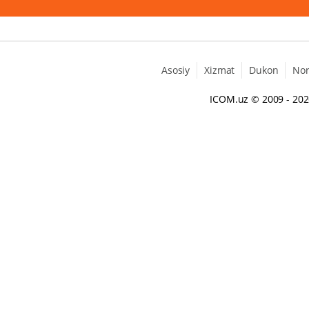
Asosiy
Xizmat
Dukon
No
ICOM.uz
© 2009 - 20