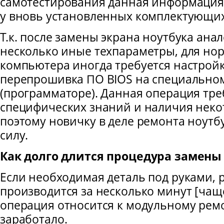
самотестирования данная информация
у вновь установленных комплектующих
Т.к. после замены экрана ноутбука ана
несколько иные техпараметры, для но
компьютера иногда требуется настрой
перепрошивка ПО BIOS на специально
(программаторе). Данная операция тре
специфических знаний и наличия неко
поэтому новичку в деле ремонта ноутб
силу.
Как долго длится процедура замен
Если необходимая деталь под руками, 
производится за несколько минут [чаще в
операция относится к модульному ремо
заработало.