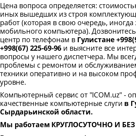
Цена вопроса определяется: стоимость
иных вышедших из строя комплектующи
работ (которая в свою очередь, иногда
мобильного компьютера). Дозвонитесь 
центр по телефонам в
Гулистане +998(9
+998(67) 225-69-96
и выясните все инте
вопросы у нашего диспетчера. Мы всег
проблемы с ремонтом и обслуживани
техники оперативно и на высоком пр
уровне.
Компьютерный сервис от "ICOM.uz" - о
качественные компьютерные слуги
в Г
Сырдарьинской области.
Мы работаем КРУГЛОСУТОЧНО И БЕ