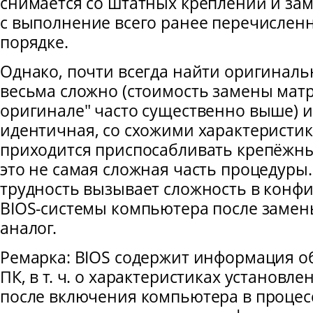
снимается со штатных креплений и за
с выполнение всего ранее перечислен
порядке.
Однако, почти всегда найти оригинал
весьма сложно (стоимость замены матр
оригинале" часто существенно выше) и
идентичная, со схожими характеристи
приходится приспосабливать крепёжны
это не самая сложная часть процедур
трудность вызывает сложность в конф
ВIOS-системы компьютера после замен
аналог.
Ремарка: ВIOS содержит информация о
ПК, в т. ч. о характеристиках установле
после включения компьютера в процес