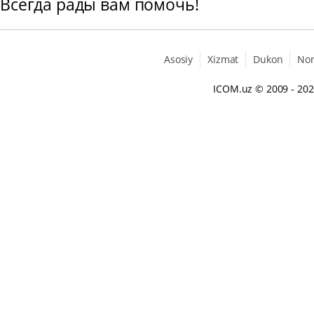
Всегда рады вам помочь!
Asosiy
Xizmat
Dukon
No
ICOM.uz
© 2009 - 20