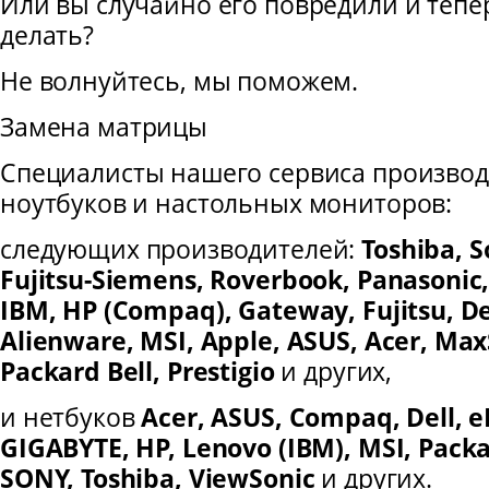
Или вы случайно его повредили и тепер
делать?
Не волнуйтесь, мы поможем.
Замена матрицы
Специалисты нашего сервиса производ
ноутбуков и настольных мониторов:
следующих производителей:
Toshiba, 
Fujitsu-Siemens, Roverbook, Panasonic,
IBM, HP (Compaq), Gateway, Fujitsu, Del
Alienware, MSI, Apple, ASUS, Acer, Max
Packard Bell, Prestigio
и других,
и нетбуков
Acer, ASUS, Compaq, Dell, 
GIGABYTE, HP, Lenovo (IBM), MSI, Packa
SONY, Toshiba, ViewSonic
и других.