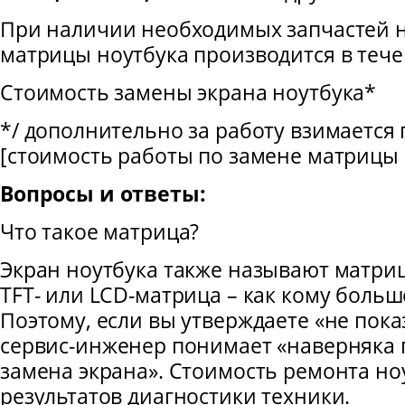
При наличии необходимых запчастей н
матрицы ноутбука производится в тече
Стоимость замены экрана ноутбука*
*/ дополнительно за работу взимается п
[стоимость работы по замене матрицы 
Вопросы и ответы:
Что такое матрица?
Экран ноутбука также называют матрице
TFT- или LCD-матрица – как кому больш
Поэтому, если вы утверждаете «не пока
сервис-инженер понимает «наверняка 
замена экрана». Стоимость ремонта ноу
результатов диагностики техники.