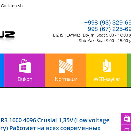
 Guliston sh.
+998 (93) 329-6
+998 (67) 225-6
BIZ ISHLAYMIZ: Db-Jm: Soat 9:00 - 18:00 
Shb-Yak: Soat 9:00 - 15:00 
Dukon
Norma.uz
WEB-saytlar
3 1600 4096 Crusial 1,35V (Low voltage
y) Работает на всех современных