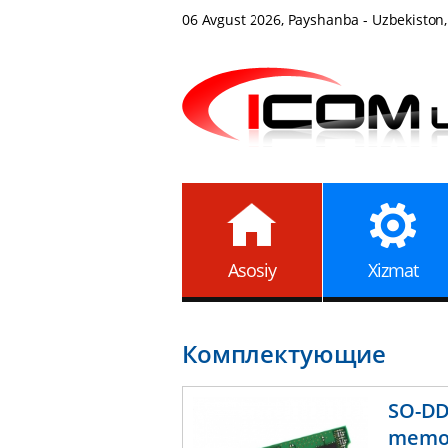
06 Avgust 2026, Payshanba - Uzbekiston,
Asosiy
Xizmat
Комплектующие
SO-DDR
memor