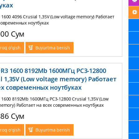
уках
1600 4096 Crusial 1,35V (Low voltage memory) Работает
современных ноутбуках
000 Сум
roq o'qish
Buyurtma berish
R3 1600 8192Mb 1600МГц PC3-12800
al 1,35V (Low voltage memory) Работает
ех современных ноутбуках
1600 8192Mb 1600МГц PC3-12800 Crusial 1,35V (Low
memory) Работает на всех современных ноутбуках
286 Сум
roq o'qish
Buyurtma berish