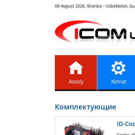
08 Avgust 2026, Shanba - Uzbekiston, Gul
Asosiy
Xizmat
Комплектующие
ID-Coo
Cooler a