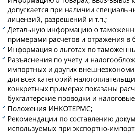
Информацию о товарах, ввоз-вывоз 
допускается при наличии специальн
лицензий, разрешений и т.п.;
Детальную информацию о таможенны
примерами расчетов и отражения в б
Информация о льготах по таможенн
Разъяснения по учету и налогообло
импортных и других внешнеэкономи
для всех категорий налогоплательщи
конкретных примерах показаны расч
бухгалтерские проводки и налоговые
Положения ИНКОТЕРМС;
Рекомендации по составлению докум
используемых при экспортно-импорт