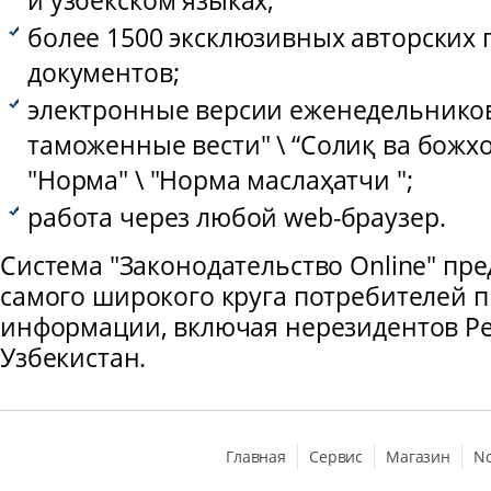
и узбекском языках;
более 1500 эксклюзивных авторских 
документов;
электронные версии еженедельников
таможенные вести" \ “Солиқ ва божхо
"Норма" \ "Норма маслаҳатчи ";
работа через любой web-браузер.
Система "Законодательство Online" пр
самого широкого круга потребителей 
информации, включая нерезидентов Р
Узбекистан.
Главная
Сервис
Магазин
N