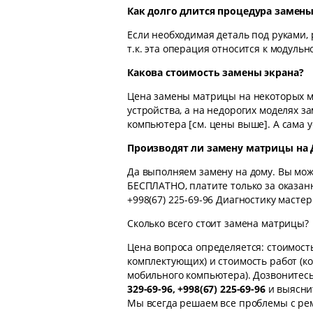
Как долго длится процедура замен
Если необходимая деталь под руками, 
т.к. эта операция относится к модуль
Какова стоимость замены экрана?
Цена замены матрицы на некоторых м
устройства, а на недорогих моделях з
компьютера [см. цены выше]. А сама ус
Производят ли замену матрицы на
Да выполняем замену на дому. Вы мож
БЕСПЛАТНО, платите только за оказанн
+998(67) 225-69-96 Диагностику масте
Сколько всего стоит замена матрицы?
Цена вопроса определяется: стоимост
комплектующих) и стоимость работ (ко
мобильного компьютера). Дозвонитесь
329-69-96, +998(67) 225-69-96
и выясни
Мы всегда решаем все проблемы с ре