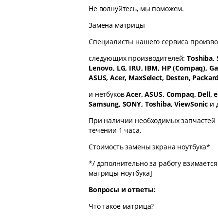
Не волнуйтесь, мы поможем.
Замена матрицы
Специалисты нашего сервиса произво
следующих производителей:
Toshiba,
Lenovo, LG, IRU, IBM, HP (Compaq), Gate
ASUS, Acer, MaxSelect, Desten, Packard 
и нетбуков
Acer, ASUS, Compaq, Dell, e
Samsung, SONY, Toshiba, ViewSonic
и 
При наличии необходимых запчастей 
течении 1 часа.
Стоимость замены экрана ноутбука*
*/ дополнительно за работу взимается
матрицы ноутбука]
Вопросы и ответы:
Что такое матрица?