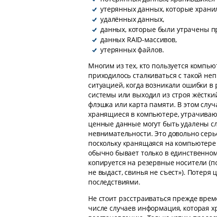
утерянных данных, которые хранил
удалённых данных,
данных, которые были утрачены 
данных RAID-массивов,
утерянных файлов.
Многим из тех, кто пользуется компью
приходилось сталкиваться с такой не
ситуацией, когда возникали ошибки в
системы или выходил из строя жёсткий
флэшка или карта памяти. В этом случ
хранящиеся в компьютере, утрачиваю
ценные данные могут быть удалены сл
невнимательности. Это довольно серь
поскольку хранящаяся на компьютер
обычно бывает только в единственном
копируется на резервные носители (п
не выдаст, свинья не съест»). Потер
последствиями.
Не стоит расстраиваться прежде врем
числе случаев информация, которая х