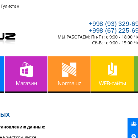
 Гулистан
+998 (93) 329-6
+998 (67) 225-6
МЫ РАБОТАЕМ: Пн-Пт: с 9:00 - 18:00 
Сб-Вс: с 9:00 - 15:00 
Магазин
Norma.uz
WEB-сайты
ных
становлению данных:
на жёстком диске,