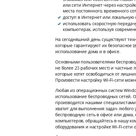
или сети Интернет через настройк
места постоянного, временного сот
доступ в Интернет или локальную 
использовать скоростную передач
компьютерах, используя современ
На сегодняшний день существуют техн
которые гарантируют их безопасное 
использование дома и в офисе.
Основными пользователями беспрово
не более 20 рабочих мест) и частные л
которые хотят освободиться от лишни
Произвести настройку Wi-Fi-сети можн
Любая из операционных систем Window
использование беспроводных сетей. 
производится нашими специалистами у
хватит для выполнения задач любого 
беспроводную сеть в офисе или дома, 
компьютеров, обращайтесь в нашу ко
оборудования и настройке Wi-Fi-сети 