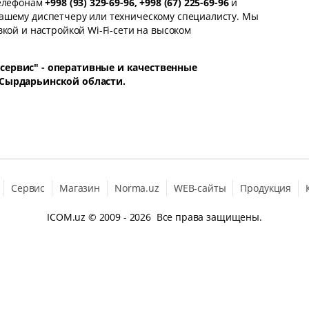
телефонам
+998 (93) 329-69-96, +998 (67) 225-69-96
и
ашему диспетчеру или техническому специалисту. Мы
кой и настройкой Wi-Fi-сети на высоком
сервис" - оперативные и качественные
 Сырдарьинской области.
Сервис
Магазин
Norma.uz
WEB-сайты
Продукция
ICOM.uz
© 2009 - 2026 Все права защищены.