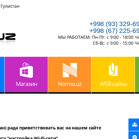
 Гулистан
+998 (93) 329-6
+998 (67) 225-6
МЫ РАБОТАЕМ: Пн-Пт: с 9:00 - 18:00 
Сб-Вс: с 9:00 - 15:00 
Магазин
Norma.uz
WEB-сайты
ан) рада приветствовать вас на нашем сайте
у "настройка Wi-Fi-сети"