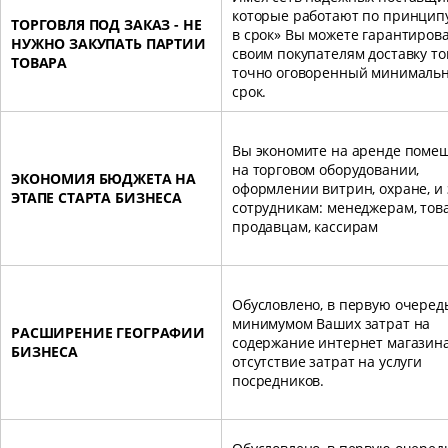
которые работают по принцип
ТОРГОВЛЯ ПОД ЗАКАЗ - НЕ
в срок» Вы можете гарантиров
НУЖНО ЗАКУПАТЬ ПАРТИИ
своим покупателям доставку то
ТОВАРА
точно оговоренный минималь
срок.
Вы экономите на аренде поме
на торговом оборудовании,
ЭКОНОМИЯ БЮДЖЕТА НА
оформлении витрин, охране, и 
ЭТАПЕ СТАРТА БИЗНЕСА
сотрудникам: менеджерам, тов
продавцам, кассирам
Обусловлено, в первую очеред
минимумом Ваших затрат на
РАСШИРЕНИЕ ГЕОГРАФИИ
содержание интернет магазин
БИЗНЕСА
отсутствие затрат на услуги
посредников.