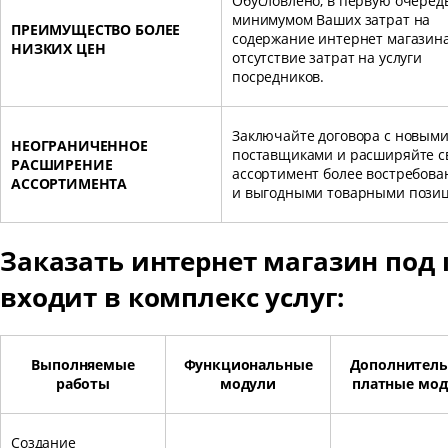
Обусловлено, в первую очеред
минимумом Ваших затрат на
ПРЕИМУЩЕСТВО БОЛЕЕ
содержание интернет магазин
НИЗКИХ ЦЕН
отсутствие затрат на услуги
посредников.
Заключайте договора с новым
НЕОГРАНИЧЕННОЕ
поставщиками и расширяйте с
РАСШИРЕНИЕ
ассортимент более востребов
АССОРТИМЕНТА
и выгодными товарными пози
Заказать интернет магазин под 
входит в комплекс услуг:
Выполняемые
Функциональные
Дополнител
работы
модули
платные мод
Создание