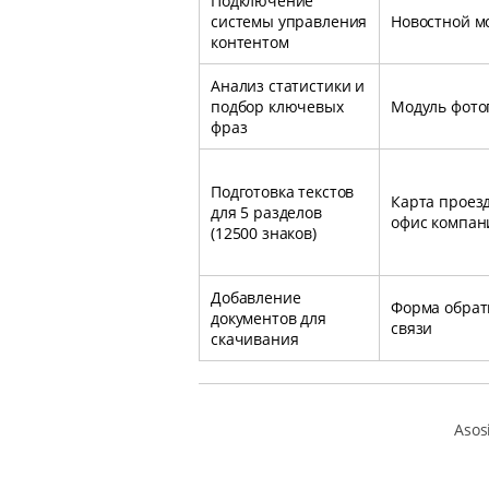
Подключение
системы управления
Новостной м
контентом
Анализ статистики и
подбор ключевых
Модуль фото
фраз
Подготовка текстов
Карта проезд
для 5 разделов
офис компан
(12500 знаков)
Добавление
Форма обрат
документов для
связи
скачивания
Asos