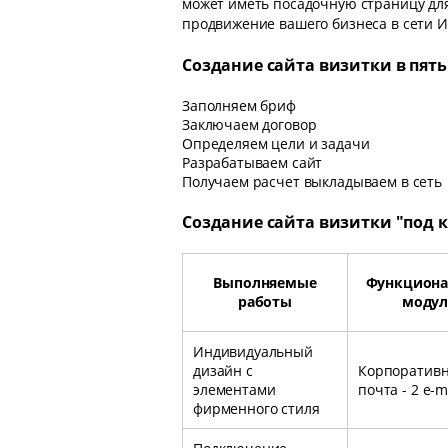
может иметь посадочную страницу для
продвижение вашего бизнеса в сети И
Создание сайта визитки в пять
Заполняем бриф
Заключаем договор
Определяем цели и задачи
Разрабатываем сайт
Получаем расчет выкладываем в сеть
Создание сайта визитки "под кл
Выполняемые
Функцион
работы
моду
Индивидуальный
дизайн с
Корпоратив
элементами
почта - 2 e-m
фирменного стиля