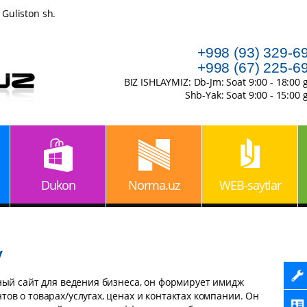
 Guliston sh.
+998 (93) 329-6
+998 (67) 225-6
BIZ ISHLAYMIZ: Db-Jm: Soat 9:00 - 18:00 
Shb-Yak: Soat 9:00 - 15:00 
Dukon
Norma.uz
WEB-saytlar
у
ный сайт для ведения бизнеса, он формирует имидж
ов о товарах/услугах, ценах и контактах компании. Он