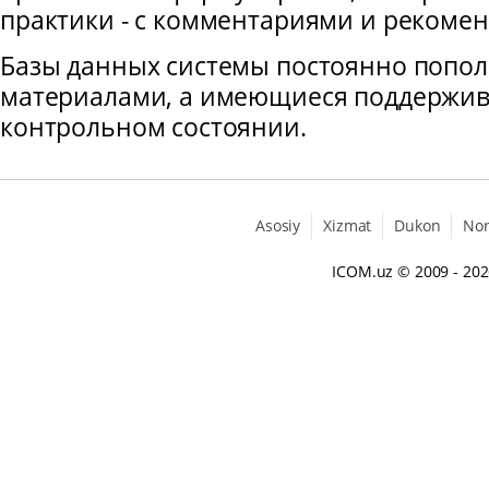
практики - с комментариями и рекоме
Базы данных системы постоянно попо
материалами, а имеющиеся поддержив
контрольном состоянии.
Asosiy
Xizmat
Dukon
No
ICOM.uz
© 2009 - 20