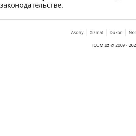
законодательстве.
Asosiy
Xizmat
Dukon
No
ICOM.uz
© 2009 - 20