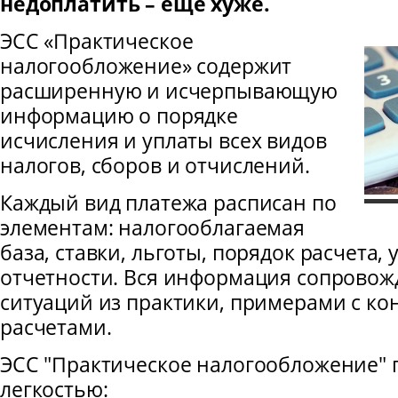
недоплатить – еще хуже.
ЭСС «Практическое
налогообложение» содержит
расширенную и исчерпывающую
информацию о порядке
исчисления и уплаты всех видов
налогов, сборов и отчислений.
Каждый вид платежа расписан по
элементам: налогооблагаемая
база, ставки, льготы, порядок расчета,
отчетности. Вся информация сопровож
ситуаций из практики, примерами с к
расчетами.
ЭСС "Практическое налогообложение" п
легкостью: