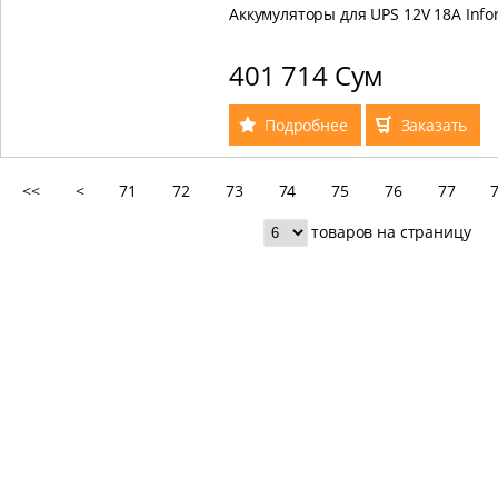
Аккумуляторы для UPS 12V 18A Info
401 714 Сум
Подробнее
Заказать
<<
<
71
72
73
74
75
76
77
товаров на страницу