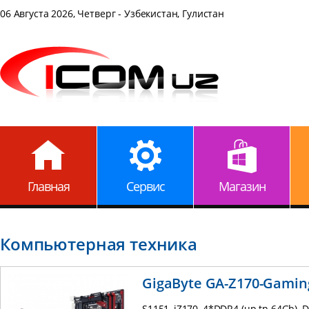
06 Августа 2026, Четверг - Узбекистан, Гулистан
Главная
Сервис
Магазин
Компьютерная техника
GigaByte GA-Z170-Gamin
S1151, iZ170, 4*DDR4 (up tp 64Gb), 