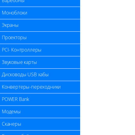
Баребоны
Моноблоки
Экраны
Проекторы
PCI- Контроллеры
Звуковые карты
Дисководы USB хабы
Конвертеры-переходники
POWER Bank
Модемы
Сканеры