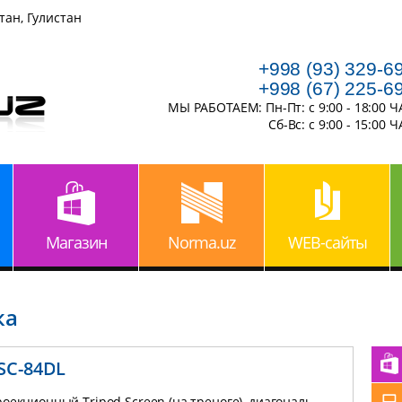
тан, Гулистан
+998 (93) 329-6
+998 (67) 225-6
МЫ РАБОТАЕМ: Пн-Пт: с 9:00 - 18:00 
Сб-Вс: с 9:00 - 15:00 
Магазин
Norma.uz
WEB-сайты
ка
SC-84DL
оекционный Tripod Screen (на треноге), диагональ -