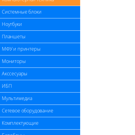
Системные блоки
Ноутбуки
Планшеты
МФУ и принтеры
Мониторы
Акссесуары
ИБП
Мультимедиа
Сетевое оборудование
Комплектующие