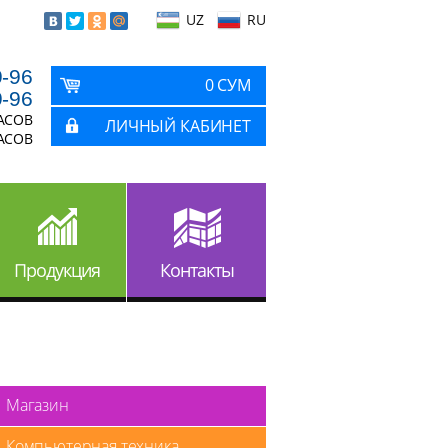
UZ
RU
9-96
0 СУМ
9-96
ЧАСОВ
ЛИЧНЫЙ КАБИНЕТ
ЧАСОВ
Продукция
Контакты
Магазин
Компьютерная техника