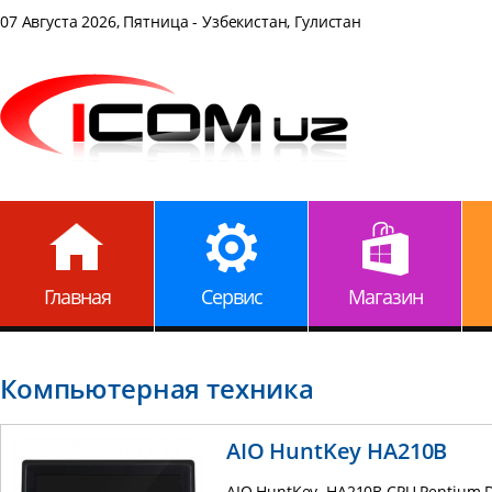
07 Августа 2026, Пятница - Узбекистан, Гулистан
Главная
Сервис
Магазин
Компьютерная техника
AIO HuntKey HA210B
AIO HuntKey HA210B CPU Pentium D