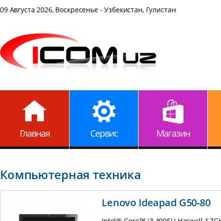
09 Августа 2026, Воскресенье - Узбекистан, Гулистан
Главная
Сервис
Магазин
Компьютерная техника
Lenovo Ideapad G50-80
Intel® Core™ i3 4005U Haswell 1,7