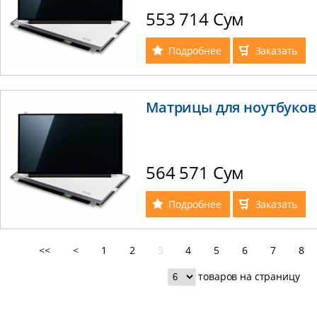
553 714 Сум
Подробнее
Заказать
Матрицы для ноутбуков L
564 571 Сум
Подробнее
Заказать
<<
<
1
2
3
4
5
6
7
8
товаров на страницу